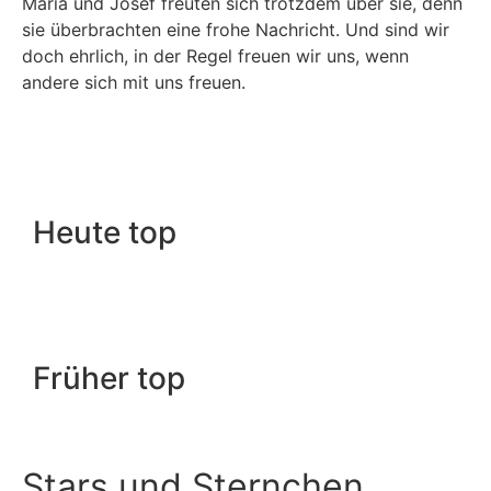
Maria und Josef freuten sich trotzdem über sie, denn
sie überbrachten eine frohe Nachricht. Und sind wir
doch ehrlich, in der Regel freuen wir uns, wenn
andere sich mit uns freuen.
Heute top
Früher top
Stars und Sternchen